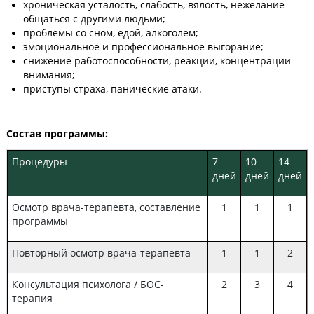
хроническая усталость, слабость, вялость, нежелание
общаться с другими людьми;
проблемы со сном, едой, алкоголем;
эмоциональное и профессиональное выгорание;
снижение работоспособности, реакции, концентрации
внимания;
приступы страха, панические атаки.
Состав программы:
Процедуры
7
10
14
дней
дней
дней
Осмотр врача-терапевта, составление
1
1
1
программы
Повторный осмотр врача-терапевта
1
1
2
Консультация психолога / БОС-
2
3
4
терапия