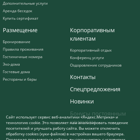
Дополнительные услуги
Аренда беседок
Купить сертификат
Размещение
Корпоративным
клиентам
Бронирование
Правила проживания
Корпоративный отдых
Гостиничные номера
Конференц услуги
Эко-дома
Оздоровление сотрудников
Гостевые дома
Контакты
Рестораны и бары
Спецпредложения
Новинки
Бонусы постоянным
Сайт использует сервис веб-аналитики «Яндекс.Метрика» и
клиентам
технологию cookie. Это позволяет нам анализировать поведение
посетителей и улучшать работу сайта. Вы можете отключить
обработку cookies (куки-файлов) в настройках вашего браузера.
Продолжая пользоваться сайтом, вы соглашаетесь с условиями