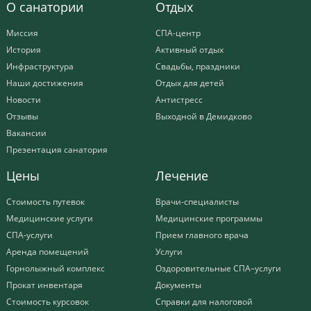
О санатории
Отдых
Миссия
СПА-центр
История
Активный отдых
Инфраструктура
Свадьбы, праздники
Наши достижения
Отдых для детей
Новости
Антистресс
Отзывы
Выходной в Демидково
Вакансии
Презентация санатория
Цены
Лечение
Стоимость путевок
Врачи-специалисты
Медицинские услуги
Медицинские программы
СПА-услуги
Прием главного врача
Аренда помещений
Услуги
Горнолыжный комплекс
Оздоровительные СПА–услуги
Прокат инвентаря
Документы
Стоимость курсовок
Справки для налоговой