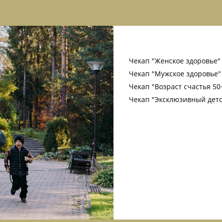
Чекап "Женское здоровье" (
Чекап "Мужское здоровье"
Чекап "Возраст счастья 50
Чекап "Эксклюзивный дето