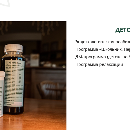
ДЕТ
Эндоэкологическая реабил
Программа «Школьник. Пе
ДМ-программа (детокс по 
Программа релаксации