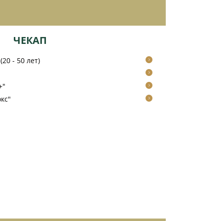
ЧЕКАП
20 - 50 лет)
+"
кс"