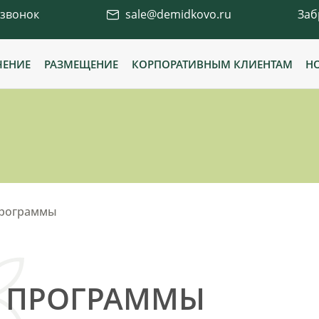
 звонок
sale@demidkovo.ru
Заб
ЧЕНИЕ
РАЗМЕЩЕНИЕ
КОРПОРАТИВНЫМ КЛИЕНТАМ
Н
рограммы
 ПРОГРАММЫ