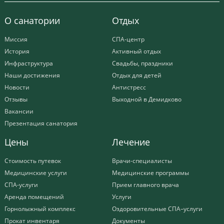
О санатории
Отдых
Миссия
СПА-центр
История
Активный отдых
Инфраструктура
Свадьбы, праздники
Наши достижения
Отдых для детей
Новости
Антистресс
Отзывы
Выходной в Демидково
Вакансии
Презентация санатория
Цены
Лечение
Стоимость путевок
Врачи-специалисты
Медицинские услуги
Медицинские программы
СПА-услуги
Прием главного врача
Аренда помещений
Услуги
Горнолыжный комплекс
Оздоровительные СПА–услуги
Прокат инвентаря
Документы