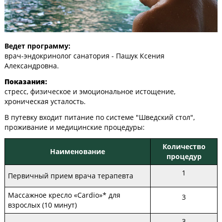
Ведет программу:
врач-эндокринолог санатория - Пашук Ксения
Александровна.
Показания:
стресс, физическое и эмоциональное истощение,
хроническая усталость.
В путевку входит питание по системе "Шведский стол",
проживание и медицинские процедуры:
Количество
Наименование
процедур
1
Первичный прием врача терапевта
Массажное кресло «Cardio»* для
3
взрослых (10 минут)
3