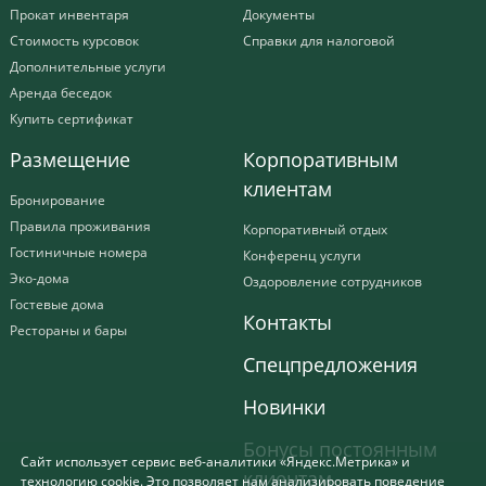
Прокат инвентаря
Документы
Стоимость курсовок
Справки для налоговой
Дополнительные услуги
Аренда беседок
Купить сертификат
Размещение
Корпоративным
клиентам
Бронирование
Правила проживания
Корпоративный отдых
Гостиничные номера
Конференц услуги
Эко-дома
Оздоровление сотрудников
Гостевые дома
Контакты
Рестораны и бары
Спецпредложения
Новинки
Бонусы постоянным
Сайт использует сервис веб-аналитики «Яндекс.Метрика» и
клиентам
технологию cookie. Это позволяет нам анализировать поведение