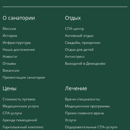
О санатории
Отдых
Миссия
СПА-центр
История
Активный отдых
Инфраструктура
Свадьбы, праздники
Наши достижения
Отдых для детей
Новости
Антистресс
Отзывы
Выходной в Демидково
Вакансии
Презентация санатория
Цены
Лечение
Стоимость путевок
Врачи-специалисты
Медицинские услуги
Медицинские программы
СПА-услуги
Прием главного врача
Аренда помещений
Услуги
Горнолыжный комплекс
Оздоровительные СПА–услуги