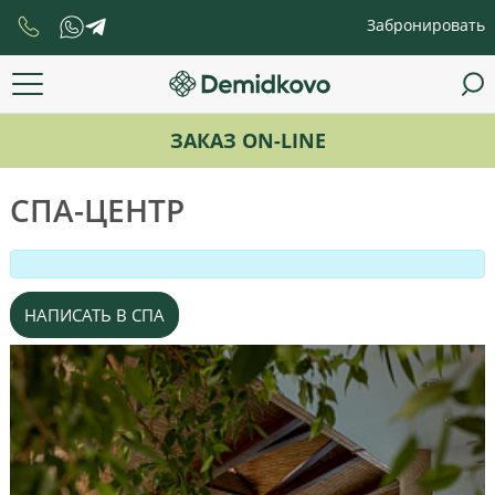
Забронировать
ЗАКАЗ ON-LINE
СПА-ЦЕНТР
НАПИСАТЬ В СПА