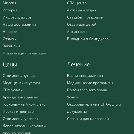
Миссия
СПА-центр
История
Активный отдых
Инфраструктура
Свадьбы, праздники
Наши достижения
Отдых для детей
Новости
Антистресс
Отзывы
Выходной в Демидково
Вакансии
Презентация санатория
Цены
Лечение
Стоимость путевок
Врачи-специалисты
Медицинские услуги
Медицинские программы
СПА-услуги
Прием главного врача
Аренда помещений
Услуги
Горнолыжный комплекс
Оздоровительные СПА–услуги
Прокат инвентаря
Документы
Стоимость курсовок
Справки для налоговой
Дополнительные услуги
Аренда беседок