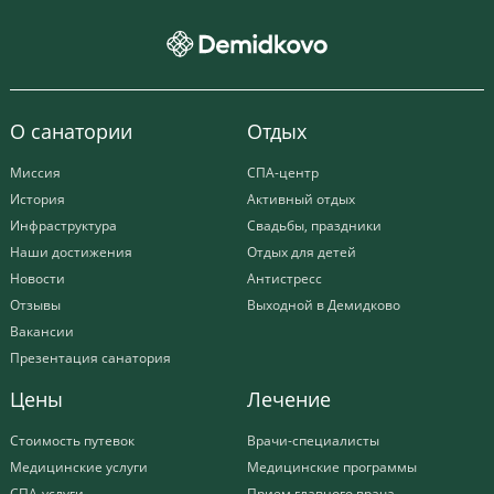
О санатории
Отдых
Миссия
СПА-центр
История
Активный отдых
Инфраструктура
Свадьбы, праздники
Наши достижения
Отдых для детей
Новости
Антистресс
Отзывы
Выходной в Демидково
Вакансии
Презентация санатория
Цены
Лечение
Стоимость путевок
Врачи-специалисты
Медицинские услуги
Медицинские программы
СПА-услуги
Прием главного врача