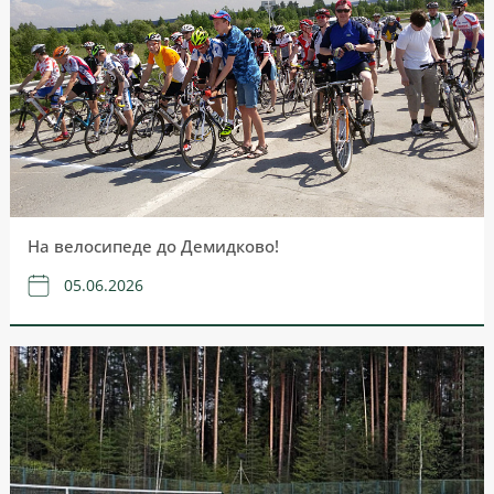
На велосипеде до Демидково!
05.06.2026