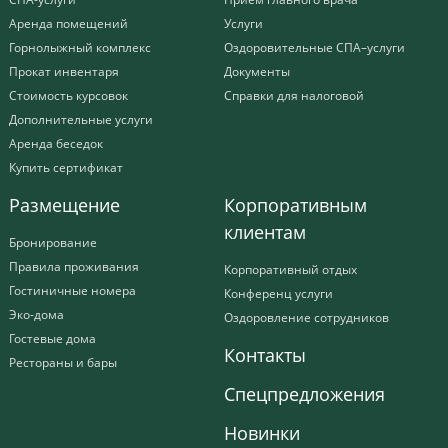
Аренда помещений
Услуги
Горнолыжный комплекс
Оздоровительные СПА–услуги
Прокат инвентаря
Документы
Стоимость курсовок
Справки для налоговой
Дополнительные услуги
Аренда беседок
Купить сертификат
Размещение
Корпоративным
клиентам
Бронирование
Правила проживания
Корпоративный отдых
Гостиничные номера
Конференц услуги
Эко-дома
Оздоровление сотрудников
Гостевые дома
Контакты
Рестораны и бары
Спецпредложения
Новинки