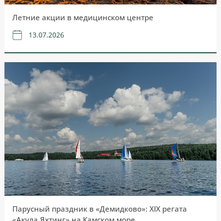
Летние акции в медицинском центре
13.07.2026
Парусный праздник в «Демидково»: XIX регата
«Акула Яхтинг» на Камском море