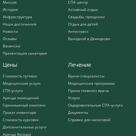
Миссия
СПА-центр
История
Активный отдых
Инфраструктура
Свадьбы, праздники
Наши достижения
Отдых для детей
Новости
Антистресс
Отзывы
Выходной в Демидково
Вакансии
Презентация санатория
Цены
Лечение
Стоимость путевок
Врачи-специалисты
Медицинские услуги
Медицинские программы
СПА-услуги
Прием главного врача
Аренда помещений
Услуги
Горнолыжный комплекс
Оздоровительные СПА–услуги
Прокат инвентаря
Документы
Стоимость курсовок
Справки для налоговой
Дополнительные услуги
Аренда беседок