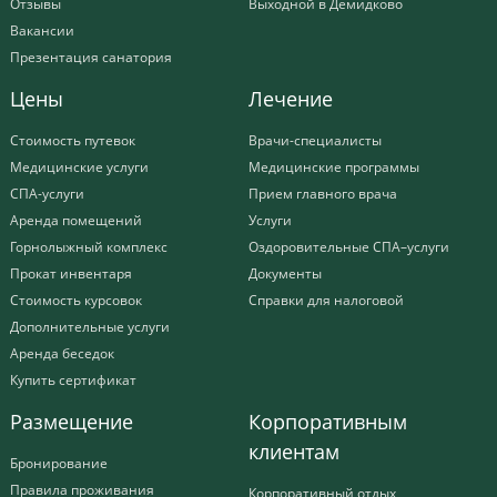
Отзывы
Выходной в Демидково
Вакансии
Презентация санатория
Цены
Лечение
Стоимость путевок
Врачи-специалисты
Медицинские услуги
Медицинские программы
СПА-услуги
Прием главного врача
Аренда помещений
Услуги
Горнолыжный комплекс
Оздоровительные СПА–услуги
Прокат инвентаря
Документы
Стоимость курсовок
Справки для налоговой
Дополнительные услуги
Аренда беседок
Купить сертификат
Размещение
Корпоративным
клиентам
Бронирование
Правила проживания
Корпоративный отдых