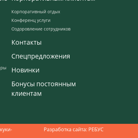
Корпоративный отдых
Конференц услуги
Оздоровление сотрудников
Контакты
Спецпредложения
ары
Новинки
Бонусы постоянным
клиентам
куки-
Разработка сайта:
РЕБУС