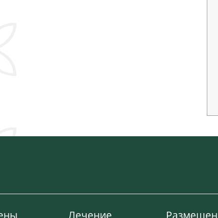
ены
Лечение
Размещен