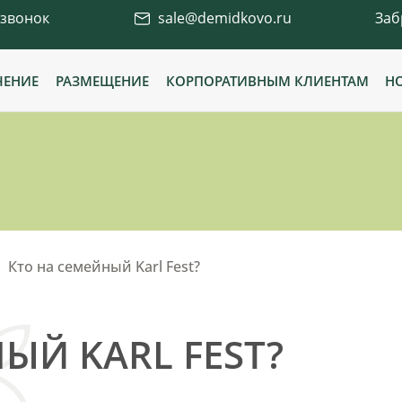
 звонок
sale@demidkovo.ru
Заб
ЧЕНИЕ
РАЗМЕЩЕНИЕ
КОРПОРАТИВНЫМ КЛИЕНТАМ
Н
Кто на семейный Karl Fest?
ЫЙ KARL FEST?