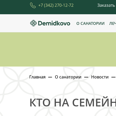
+7 (342) 270-12-72
Заказать
О САНАТОРИИ
ЛЕ
Главная
О санатории
Новости
КТО НА СЕМЕЙН