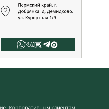
Пермский край, г.
Добрянка, д. Демидково,
ул. Курортная 1/9
ие
Корпоративным клиентам