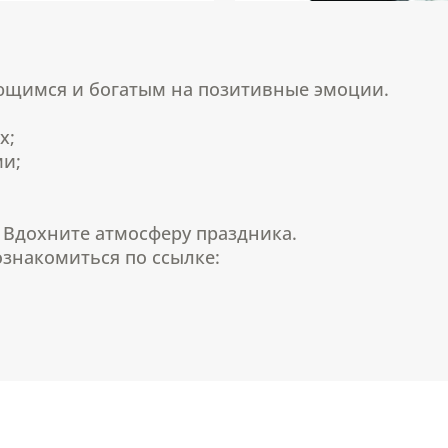
ющимся и богатым на позитивные эмоции.
х;
ми;
! Вдохните атмосферу праздника.
знакомиться по ссылке: