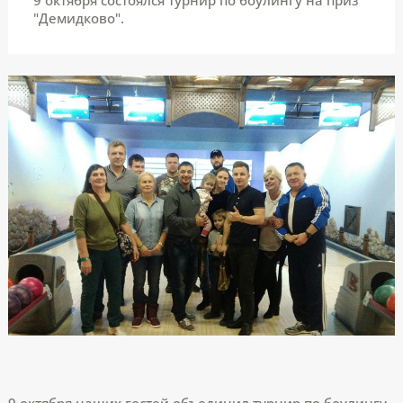
"Демидково".
9 октября наших гостей объединил турнир по боулингу.