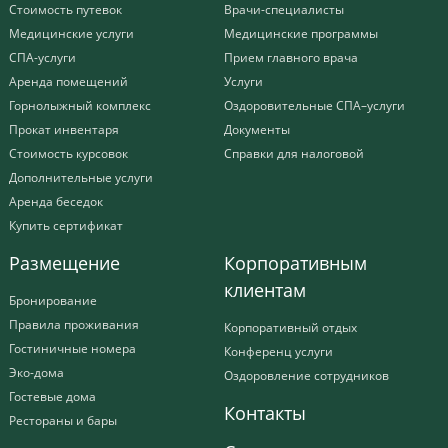
Стоимость путевок
Врачи-специалисты
Медицинские услуги
Медицинские программы
СПА-услуги
Прием главного врача
Аренда помещений
Услуги
Горнолыжный комплекс
Оздоровительные СПА–услуги
Прокат инвентаря
Документы
Стоимость курсовок
Справки для налоговой
Дополнительные услуги
Аренда беседок
Купить сертификат
Размещение
Корпоративным
клиентам
Бронирование
Правила проживания
Корпоративный отдых
Гостиничные номера
Конференц услуги
Эко-дома
Оздоровление сотрудников
Гостевые дома
Контакты
Рестораны и бары