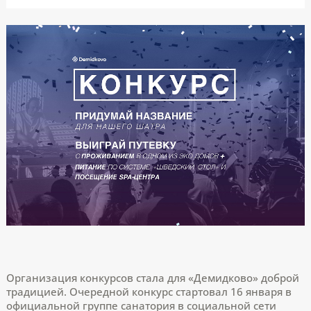
Организация конкурсов стала для «Демидково» доброй
традицией. Очередной конкурс стартовал 16 января в
официальной группе санатория в социальной сети