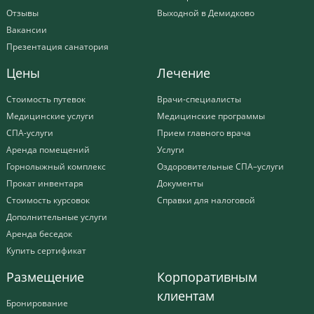
Отзывы
Выходной в Демидково
Вакансии
Презентация санатория
Цены
Лечение
Стоимость путевок
Врачи-специалисты
Медицинские услуги
Медицинские программы
СПА-услуги
Прием главного врача
Аренда помещений
Услуги
Горнолыжный комплекс
Оздоровительные СПА–услуги
Прокат инвентаря
Документы
Стоимость курсовок
Справки для налоговой
Дополнительные услуги
Аренда беседок
Купить сертификат
Размещение
Корпоративным
клиентам
Бронирование