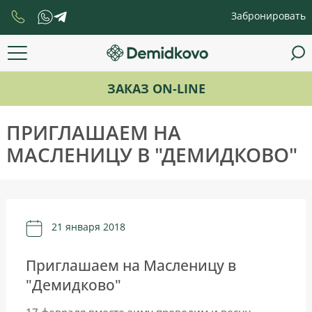
Забронировать
ЗАКАЗ ON-LINE
ПРИГЛАШАЕМ НА
МАСЛЕНИЦУ В "ДЕМИДКОВО"
21 января 2018
Приглашаем на Масленицу в
"Демидково"
17 февраля вместе зиму проводим и весну