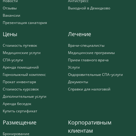
Новости
Антистресс
Отзывы
Выходной в Демидково
Вакансии
Презентация санатория
Цены
Лечение
Стоимость путевок
Врачи-специалисты
Медицинские услуги
Медицинские программы
СПА-услуги
Прием главного врача
Аренда помещений
Услуги
Горнолыжный комплекс
Оздоровительные СПА–услуги
Прокат инвентаря
Документы
Стоимость курсовок
Справки для налоговой
Дополнительные услуги
Аренда беседок
Купить сертификат
Размещение
Корпоративным
клиентам
Бронирование