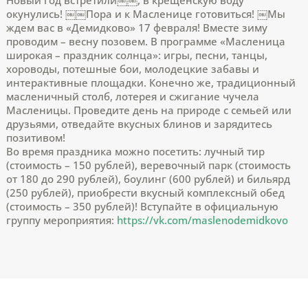
окунулись! ￼￼Пора и к Масленице готовиться! ￼Мы
ждем вас в «Демидково» 17 февраля! Вместе зиму
проводим – весну позовем. В программе «Масленица
широкая – праздник солнца»: игры, песни, танцы,
хороводы, потешные бои, молодецкие забавы и
интерактивные площадки. Конечно же, традиционный
масленичный столб, лотерея и сжигание чучела
Масленицы. Проведите день на природе с семьей или
друзьями, отведайте вкусных блинов и зарядитесь
позитивом!
Во время праздника можно посетить: лучный тир
(стоимость – 150 рублей), веревочный парк (стоимость
от 180 до 290 рублей), боулинг (600 рублей) и бильярд
(250 рублей), приобрести вкусный комплексный обед
(стоимость – 350 рублей)! Вступайте в официальную
группу мероприятия:
https://vk.com/maslenodemidkovo