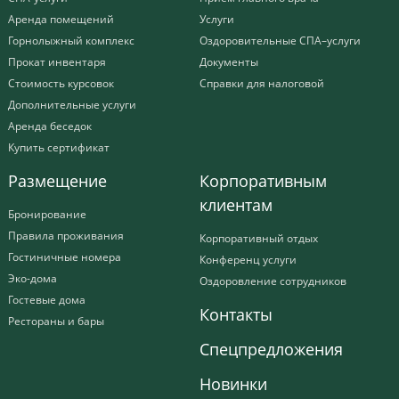
Аренда помещений
Услуги
Горнолыжный комплекс
Оздоровительные СПА–услуги
Прокат инвентаря
Документы
Стоимость курсовок
Справки для налоговой
Дополнительные услуги
Аренда беседок
Купить сертификат
Размещение
Корпоративным
клиентам
Бронирование
Правила проживания
Корпоративный отдых
Гостиничные номера
Конференц услуги
Эко-дома
Оздоровление сотрудников
Гостевые дома
Контакты
Рестораны и бары
Спецпредложения
Новинки