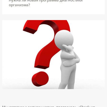
организма?
Мы готовим к запуску новую программу «Check-up –