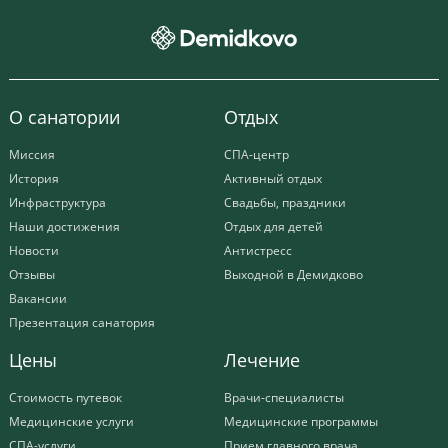
О санатории
Отдых
Миссия
СПА-центр
История
Активный отдых
Инфраструктура
Свадьбы, праздники
Наши достижения
Отдых для детей
Новости
Антистресс
Отзывы
Выходной в Демидково
Вакансии
Презентация санатория
Цены
Лечение
Стоимость путевок
Врачи-специалисты
Медицинские услуги
Медицинские программы
СПА-услуги
Прием главного врача