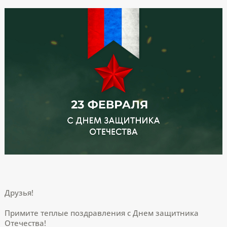
Друзья!
Примите теплые поздравления с Днем защитника
Отечества!