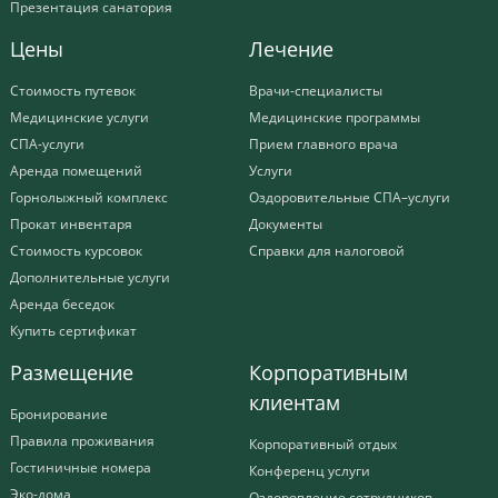
Презентация санатория
Цены
Лечение
Стоимость путевок
Врачи-специалисты
Медицинские услуги
Медицинские программы
СПА-услуги
Прием главного врача
Аренда помещений
Услуги
Горнолыжный комплекс
Оздоровительные СПА–услуги
Прокат инвентаря
Документы
Стоимость курсовок
Справки для налоговой
Дополнительные услуги
Аренда беседок
Купить сертификат
Размещение
Корпоративным
клиентам
Бронирование
Правила проживания
Корпоративный отдых
Гостиничные номера
Конференц услуги
Эко-дома
Оздоровление сотрудников