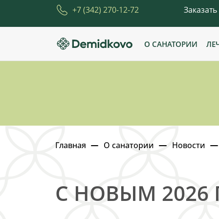
+7 (342) 270-12-72
Заказать
О САНАТОРИИ
ЛЕ
Главная
О санатории
Новости
С НОВЫМ 2026