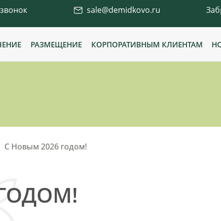
 звонок
sale@demidkovo.ru
Заб
ЧЕНИЕ
РАЗМЕЩЕНИЕ
КОРПОРАТИВНЫМ КЛИЕНТАМ
Н
С Новым 2026 годом!
 ГОДОМ!