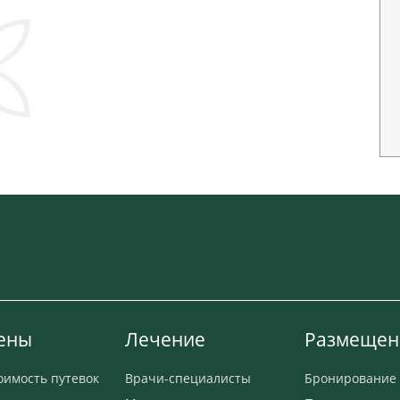
ены
Лечение
Размещен
оимость путевок
Врачи-специалисты
Бронирование