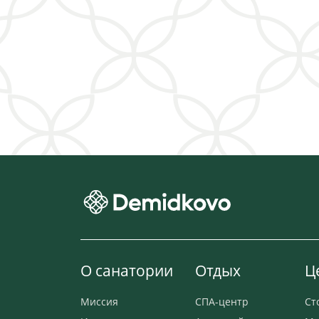
О санатории
Отдых
Ц
Миссия
СПА-центр
Ст