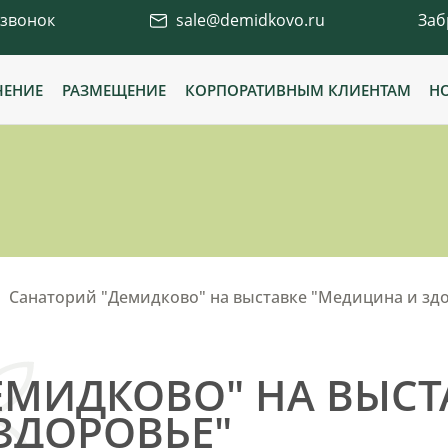
 звонок
sale@demidkovo.ru
Заб
ЧЕНИЕ
РАЗМЕЩЕНИЕ
КОРПОРАТИВНЫМ КЛИЕНТАМ
Н
Санаторий "Демидково" на выставке "Медицина и зд
ЕМИДКОВО" НА ВЫСТ
ЗДОРОВЬЕ"