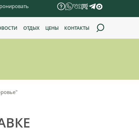
ронировать
ОВОСТИ
ОТДЫХ
ЦЕНЫ
КОНТАКТЫ
оровье"
АВКЕ