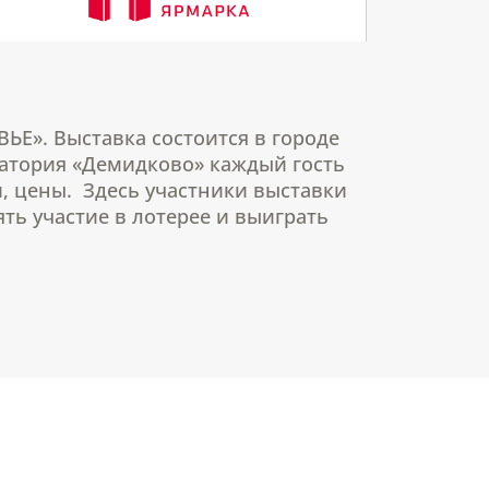
ЬЕ». Выставка состоится в городе
натория «Демидково» каждый гость
, цены. Здесь участники выставки
ь участие в лотерее и выиграть