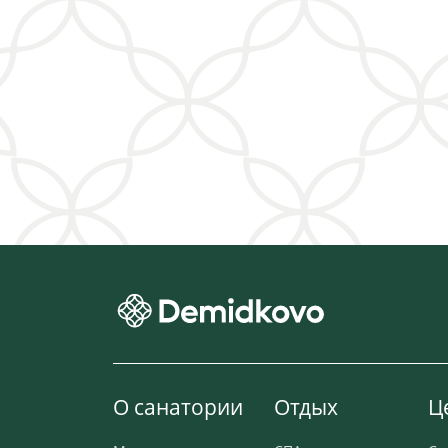
О санатории
Отдых
Ц