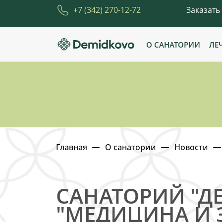
+7 (342) 270-12-72
Заказать
О САНАТОРИИ
ЛЕ
Главная
О санатории
Новости
САНАТОРИЙ "Д
"МЕДИЦИНА И 