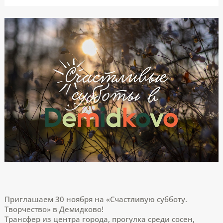
Приглашаем 30 ноября на «Счастливую субботу.
Творчество» в Демидково!
Трансфер из центра города, прогулка среди сосен,