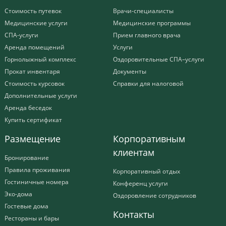
Стоимость путевок
Врачи-специалисты
Медицинские услуги
Медицинские программы
СПА-услуги
Прием главного врача
Аренда помещений
Услуги
Горнолыжный комплекс
Оздоровительные СПА–услуги
Прокат инвентаря
Документы
Стоимость курсовок
Справки для налоговой
Дополнительные услуги
Аренда беседок
Купить сертификат
Размещение
Корпоративным
клиентам
Бронирование
Правила проживания
Корпоративный отдых
Гостиничные номера
Конференц услуги
Эко-дома
Оздоровление сотрудников
Гостевые дома
Контакты
Рестораны и бары