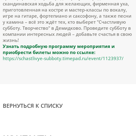
скандинавская ходьба для желающих, фирменная уха,
приготовленная на костре и мастер-классы по вокалу,
игре на гитаре, фортепиано и саксофону, а также песни
у камина – всё это ждёт тех, кто выберет "Счастливую
субботу. Творчество" в Демидково. Проведите субботу в
компании интересных людей – добавьте счастья в свою
жизнь!
Узнать подробную программу мероприятия и
приобрести билеты можно по ссылке:
https://schastlivye-subboty.timepad.ru/event/1123937/
ВЕРНУТЬСЯ К СПИСКУ