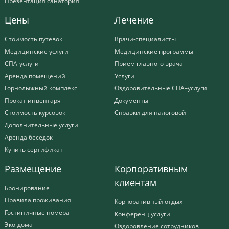
Презентация санатория
Цены
Лечение
Стоимость путевок
Врачи-специалисты
Медицинские услуги
Медицинские программы
СПА-услуги
Прием главного врача
Аренда помещений
Услуги
Горнолыжный комплекс
Оздоровительные СПА–услуги
Прокат инвентаря
Документы
Стоимость курсовок
Справки для налоговой
Дополнительные услуги
Аренда беседок
Купить сертификат
Размещение
Корпоративным
клиентам
Бронирование
Правила проживания
Корпоративный отдых
Гостиничные номера
Конференц услуги
Эко-дома
Оздоровление сотрудников