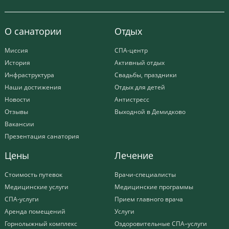
О санатории
Отдых
Миссия
СПА-центр
История
Активный отдых
Инфраструктура
Свадьбы, праздники
Наши достижения
Отдых для детей
Новости
Антистресс
Отзывы
Выходной в Демидково
Вакансии
Презентация санатория
Цены
Лечение
Стоимость путевок
Врачи-специалисты
Медицинские услуги
Медицинские программы
СПА-услуги
Прием главного врача
Аренда помещений
Услуги
Горнолыжный комплекс
Оздоровительные СПА–услуги