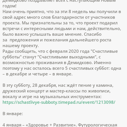
годом!
Нам очень приятно, что за эти 8 недель мы получили в
свой адрес много слов благодарности от участников
проекта. Мы признательны за то, что проект подарил
встречи с интересными людьми и нам, действительно,
было важно услышать ваше мнение. Спасибо
за предложения и пожелания дальнейшего роста
нашему проекту.
Рады сообщить, что с февраля 2020 года "Счастливые
субботы" станут "Счастливыми выходными", с
возможностью проживания в Демидково. Именно
поэтому у нас осталось всего 5 счастливых суббот: одна
– в декабре и четыре – в январе.
В эту субботу, 28 декабря, нас ждёт пение у камина,
дружеский концерт и мастер-классы по живописи,
вокалу и игре на музыкальных инструментах:
https://schastlivye-subboty.timepad.ru/event/1213098/
В январе:
4 января – «Здоровье + Развитие». Футурологическая