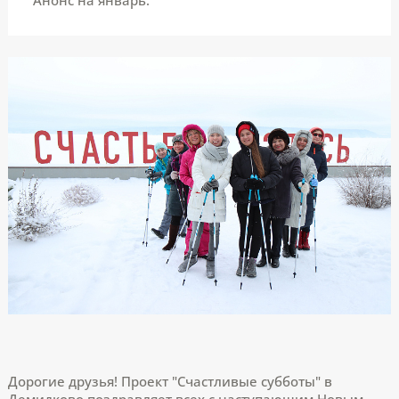
Дорогие друзья! Проект "Счастливые субботы" в
Демидково поздравляет всех с наступающим Новым