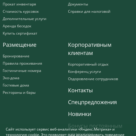
Прокат инвентаря
Документы
Стоимость курсовок
Справки для налоговой
Дополнительные услуги
Аренда беседок
Купить сертификат
Размещение
Корпоративным
клиентам
Бронирование
Правила проживания
Корпоративный отдых
Гостиничные номера
Конференц услуги
Эко-дома
Оздоровление сотрудников
Гостевые дома
Контакты
Рестораны и бары
Спецпредложения
Новинки
Бонусы постоянным
Сайт использует сервис веб-аналитики «Яндекс.Метрика» и
клиентам
технологию cookie. Это позволяет нам анализировать поведение