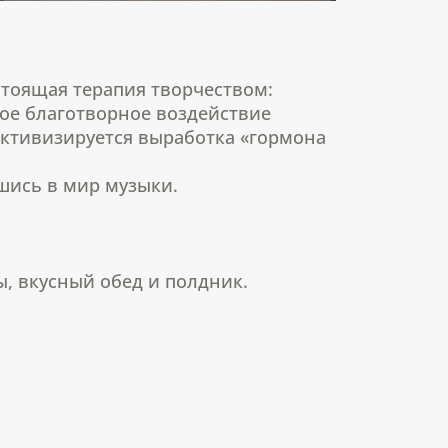
стоящая терапия творчеством:
кое благотворное воздействие
активизируется выработка «гормона
вшись в мир музыки.
ы, вкусный обед и полдник.