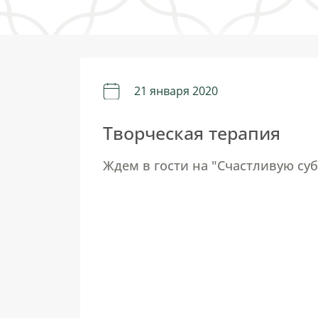
21 января 2020
Творческая терапия
Ждем в гости на "Счастливую суб