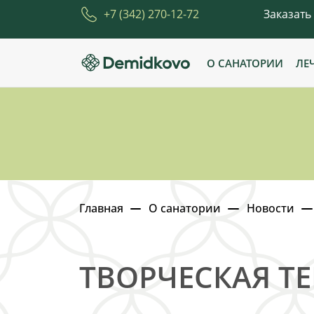
+7 (342) 270-12-72
Заказать
О САНАТОРИИ
ЛЕ
Главная
О санатории
Новости
ТВОРЧЕСКАЯ Т