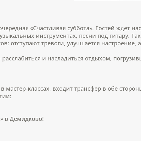
очередная «Счастливая суббота». Гостей ждет на
музыкальных инструментах, песни под гитару. Та
ов: отступают тревоги, улучшается настроение, 
о расслабиться и насладиться отдыхом, погрузи
 в мастер-классах, входит трансфер в обе сторон
тии:
х» в Демидково!