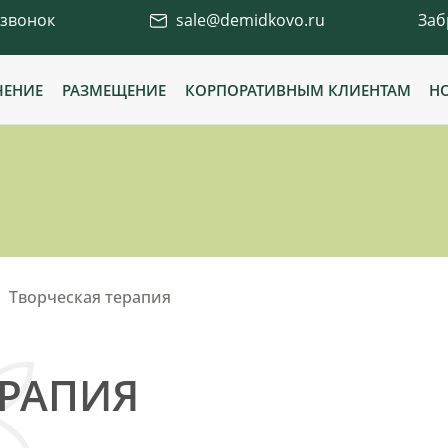
 звонок
sale@demidkovo.ru
Заб
ЧЕНИЕ
РАЗМЕЩЕНИЕ
КОРПОРАТИВНЫМ КЛИЕНТАМ
Н
Творческая терапия
ЕРАПИЯ