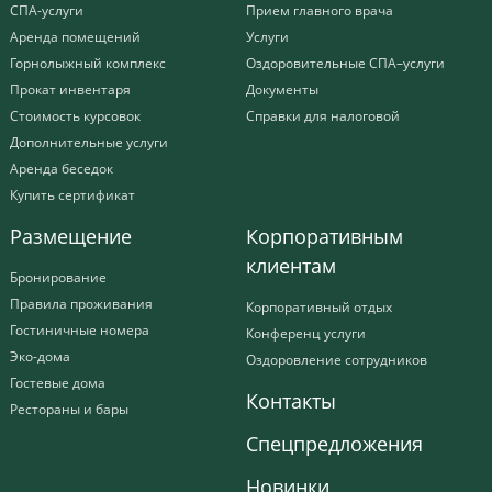
СПА-услуги
Прием главного врача
Аренда помещений
Услуги
Горнолыжный комплекс
Оздоровительные СПА–услуги
Прокат инвентаря
Документы
Стоимость курсовок
Справки для налоговой
Дополнительные услуги
Аренда беседок
Купить сертификат
Размещение
Корпоративным
клиентам
Бронирование
Правила проживания
Корпоративный отдых
Гостиничные номера
Конференц услуги
Эко-дома
Оздоровление сотрудников
Гостевые дома
Контакты
Рестораны и бары
Спецпредложения
Новинки