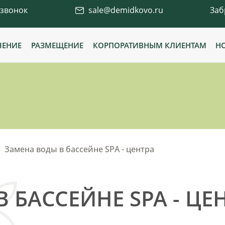
 звонок
sale@demidkovo.ru
Заб
ЧЕНИЕ
РАЗМЕЩЕНИЕ
КОРПОРАТИВНЫМ КЛИЕНТАМ
Н
Замена воды в бассейне SPA - центра
 БАССЕЙНЕ SPA - ЦЕ