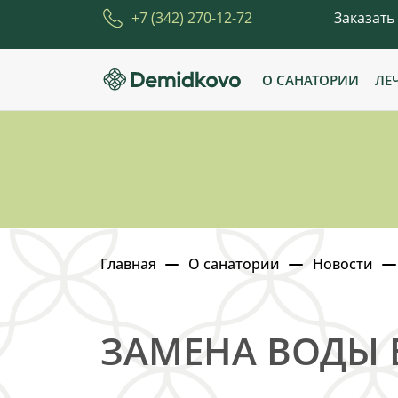
+7 (342) 270-12-72
Заказать
О САНАТОРИИ
ЛЕ
Главная
О санатории
Новости
ЗАМЕНА ВОДЫ В