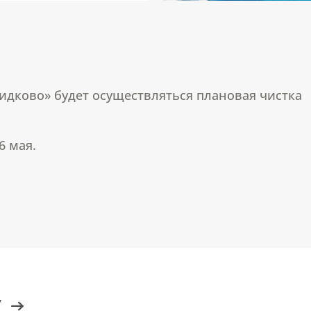
мидково» будет осуществляться плановая чистка
6 мая.
У