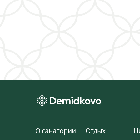
О санатории
Отдых
Ц