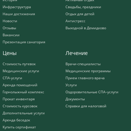
Инфраструктура
Свадьбы, праздники
Наши достижения
Отдых для детей
Новости
Антистресс
Отзывы
Выходной в Демидково
Вакансии
Презентация санатория
Цены
Лечение
Стоимость путевок
Врачи-специалисты
Медицинские услуги
Медицинские программы
СПА-услуги
Прием главного врача
Аренда помещений
Услуги
Горнолыжный комплекс
Оздоровительные СПА–услуги
Прокат инвентаря
Документы
Стоимость курсовок
Справки для налоговой
Дополнительные услуги
Аренда беседок
Купить сертификат