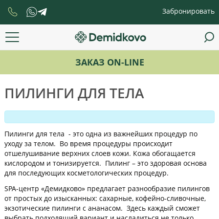
Забронировать
ЗАКАЗ ON-LINE
ПИЛИНГИ ДЛЯ ТЕЛА
Пилинги для тела - это одна из важнейших процедур по
уходу за телом. Во время процедуры происходит
отшелушивание верхних слоев кожи. Кожа обогащается
кислородом и тонизируется. Пилинг – это здоровая основа
для последующих косметологических процедур.
SPA-центр «Демидково» предлагает разнообразие пилингов
от простых до изысканных: сахарные, кофейно-сливочные,
экзотические пилинги с ананасом. Здесь каждый сможет
выбрать подходящий вариант и насладиться не только