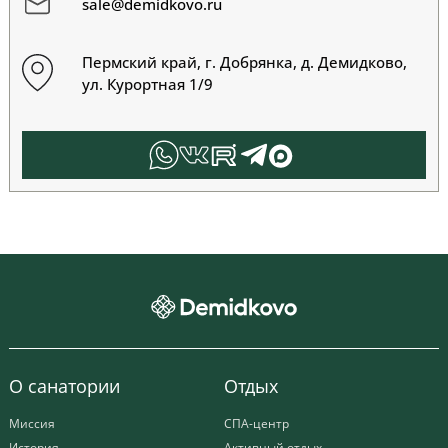
sale@demidkovo.ru
Пермский край, г. Добрянка, д. Демидково,
ул. Курортная 1/9
О санатории
Отдых
Миссия
СПА-центр
История
Активный отдых